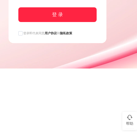
登 录
登录即代表同意
用户协议
和
隐私政策
帮助