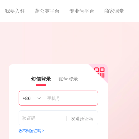
我要入驻
蒲公英平台
专业号平台
商家课堂
短信登录
账号登录
发送验证码
收不到验证码？